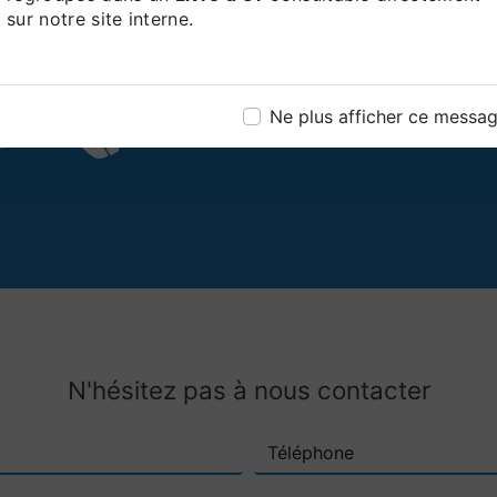
sur notre site interne.
Téléphone
Ne plus afficher ce messa
01 39 37 72 10
N'hésitez pas à nous contacter