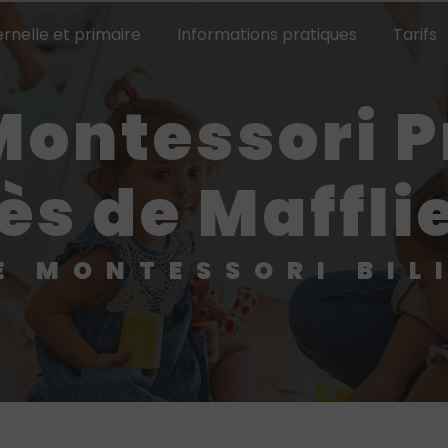
rnelle et primaire
Informations pratiques
Tarifs
ès de Maffli
LE MONTESSORI BIL