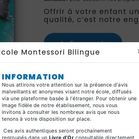
Offrir à votre enfant u
qualité, c’est notre en
En savoir plus
École Montessori Bilingue
INFORMATION
Nous attirons votre attention sur la présence d'avis
malveillants et anonymes visant notre école, diffusés
via une plateforme basée à l'étranger. Pour obtenir une
image fidèle de notre établissement, nous vous
invitons à consulter les nombreux avis que nous
tenons à votre disposition sur place.
Ces avis authentiques seront prochainement
regroupés dans un
Livre d’Or
consultable directement