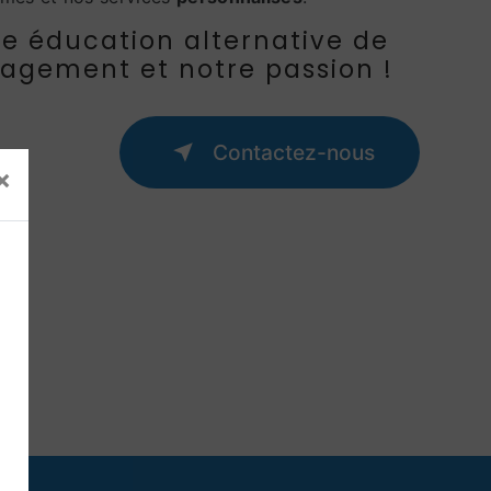
ne éducation alternative de
gagement et notre passion !
Contactez-nous
×