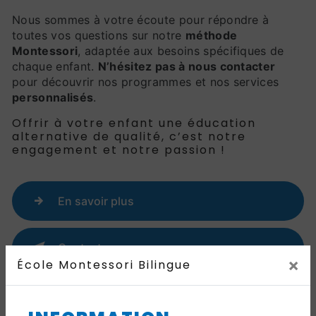
Nous sommes à votre écoute pour répondre à
toutes vos questions sur notre
méthode
Montessori
, adaptée aux besoins spécifiques de
chaque enfant.
N’hésitez pas à nous contacter
pour découvrir nos programmes et nos services
personnalisés
.
Offrir à votre enfant une éducation
alternative de qualité, c’est notre
engagement et notre passion !
En savoir plus
Contactez-nous
×
École Montessori Bilingue