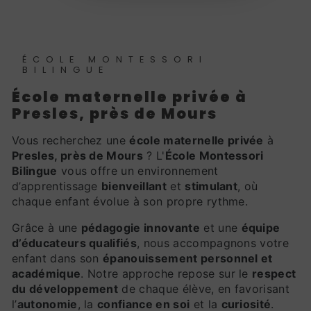
ÉCOLE MONTESSORI
BILINGUE
école maternelle privée à
Presles, près de Mours
Vous recherchez une
école maternelle privée
à
Presles, près de Mours
? L'
École Montessori
Bilingue
vous offre un environnement
d’apprentissage
bienveillant
et
stimulant
, où
chaque enfant évolue à son propre rythme.
Grâce à une
pédagogie innovante
et une
équipe
d’éducateurs qualifiés
, nous accompagnons votre
enfant dans son
épanouissement personnel et
académique
. Notre approche repose sur le
respect
du développement
de chaque élève, en favorisant
l’
autonomie
, la
confiance en soi
et la
curiosité
.