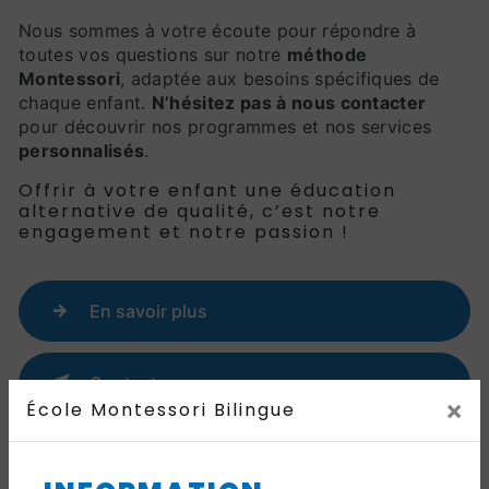
Nous sommes à votre écoute pour répondre à
toutes vos questions sur notre
méthode
Montessori
, adaptée aux besoins spécifiques de
chaque enfant.
N’hésitez pas à nous contacter
pour découvrir nos programmes et nos services
personnalisés
.
Offrir à votre enfant une éducation
alternative de qualité, c’est notre
engagement et notre passion !
En savoir plus
Contactez-nous
×
École Montessori Bilingue