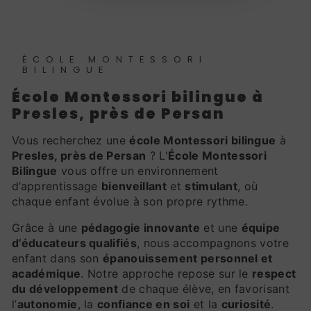
ÉCOLE MONTESSORI
BILINGUE
école Montessori bilingue à
Presles, près de Persan
Vous recherchez une
école Montessori bilingue
à
Presles, près de Persan
? L'
École Montessori
Bilingue
vous offre un environnement
d’apprentissage
bienveillant
et
stimulant
, où
chaque enfant évolue à son propre rythme.
Grâce à une
pédagogie innovante
et une
équipe
d’éducateurs qualifiés
, nous accompagnons votre
enfant dans son
épanouissement personnel et
académique
. Notre approche repose sur le
respect
du développement
de chaque élève, en favorisant
l’
autonomie
, la
confiance en soi
et la
curiosité
.