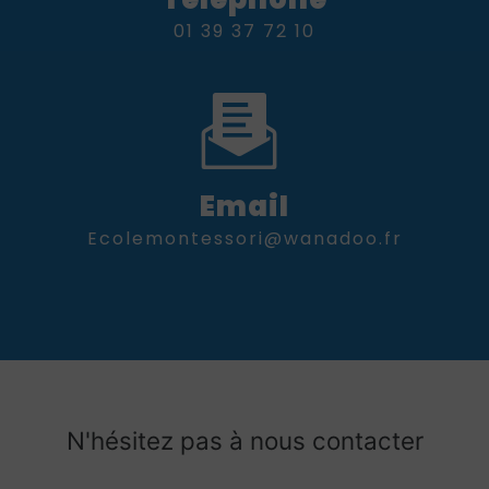
01 39 37 72 10
Email
ecolemontessori@wanadoo.fr
N'hésitez pas à nous contacter